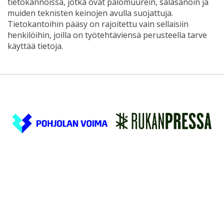
tietokannoissa, jotka ovat palomuurein, salasanoin ja
muiden teknisten keinojen avulla suojattuja.
Tietokantoihin pääsy on rajoitettu vain sellaisiin
henkilöihin, joilla on työtehtäviensä perusteella tarve
käyttää tietoja.