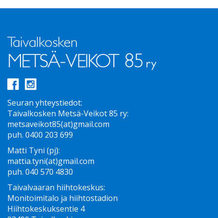
Seuran yhteystiedot:
Taivalkosken Metsä-Veikot 85 ry:
metsaveikot85(at)gmail.com
puh. 0400 203 699
Matti Tyni (pj):
mattia.tyni(at)gmail.com
puh. 040 570 4830
Taivalvaaran hiihtokeskus:
Monitoimitalo ja hiihtostadion
Hiihtokeskuksentie 4