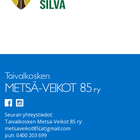
Seuran yhteystiedot:
Taivalkosken Metsä-Veikot 85 ry:
metsaveikot85(at)gmail.com
puh. 0400 203 699