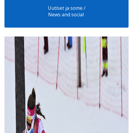
Uutiset ja some /
News and social