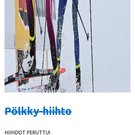
Pölkky-hiihto
HIIHDOT PERUTTU!