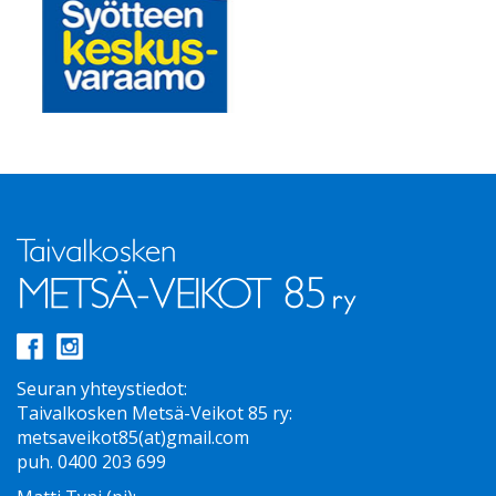
Seuran yhteystiedot:
Taivalkosken Metsä-Veikot 85 ry:
metsaveikot85(at)gmail.com
puh. 0400 203 699