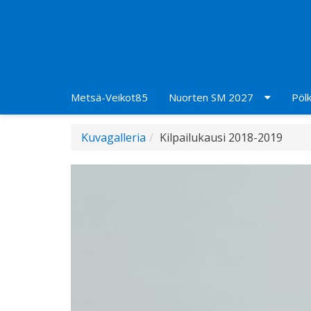
Metsä-Veikot85
Nuorten SM 2027
Pölk
Kuvagalleria
Kilpailukausi 2018-2019