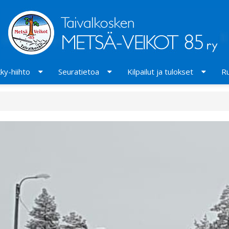
ky-hiihto
Seuratietoa
Kilpailut ja tulokset
Ru