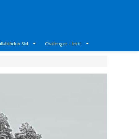
llahiihdon SM
Challenger - leirit