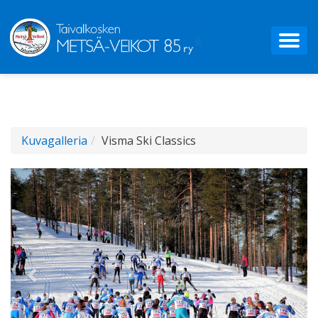
Kuvagalleria
Visma Ski Classics